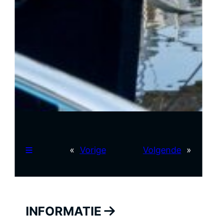
«
Vorige
Volgende
»
INFORMATIE