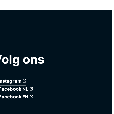
olg ons
Instagram
Facebook NL
Facebook EN