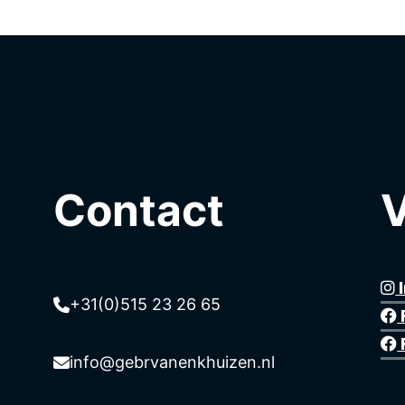
Contact
V
+31(0)515 23 26 65
info@gebrvanenkhuizen.nl